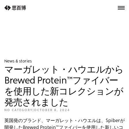
next-wp starter
News & stories
マーガレット・ハウエルから
Brewed Protein™ファイバー
を使用した新コレクションが
発売されました
NO CATEGORY
|
OCTOBER 8, 2024
英国発のブランド、マーガレット・ハウエルは、Spiberが
開発したBrewed Protein™ファイバーを使用した新しいコ