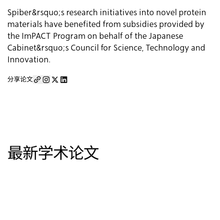
Spiber&rsquo;s research initiatives into novel protein
materials have benefited from subsidies provided by
the ImPACT Program on behalf of the Japanese
Cabinet&rsquo;s Council for Science, Technology and
Innovation.
分享论文
最新学术论文