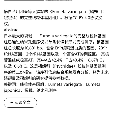
摘自荒川和春等人撰写的《Eumeta variegata（鳞翅目：
蛾蛾科）的完整线粒体基因组》。根据CC-BY 4.0协议授
权。
Abstract
日本最大的袋蛾——Eumeta variegate的完整线粒体基因
组已通过纳米孔测序仪以单条长读长形式完成测序。该基因
组总长度为16,601 bp，包含13个编码蛋白质的基因、20个
tRNA基因、2个rRNA基因以及一个富含AT的调控区。 其核
苷酸组成极富AT，其中A占42.4%，T占40.4%， 6.67% G，
以及10.6% C。这是褶蛾科（Psychidae）线粒体基因组测
序的第二份报告，该序列信息结合系统发育分析，将为未来
鳞翅目及褶蛾科的研究提供参考数据。
关键词：线粒体基因组，Eumeta variegata，Eumeta
japonica，袋蛾，纳米孔测序
-> 阅读全文