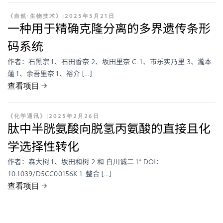
《自然·生物技术》
|
2025年5月21日
一种用于精确克隆分离的多界遗传条形
码系统
作者：石黑宗 1、石田香奈 2、坂田里奈 C. 1、市乐实乃里 3、瀧本
蓮 1、余吾里奈 1、裕介 […]
查看项目 →
《化学通讯》
|
2025年2月26日
肽中半胱氨酸向脱氢丙氨酸的直接且化
学选择性转化
作者：森大树 1、坂田和树 2 和 白川诚二 1* DOI：
10.1039/D5CC00156K 1. 整合 […]
查看项目 →