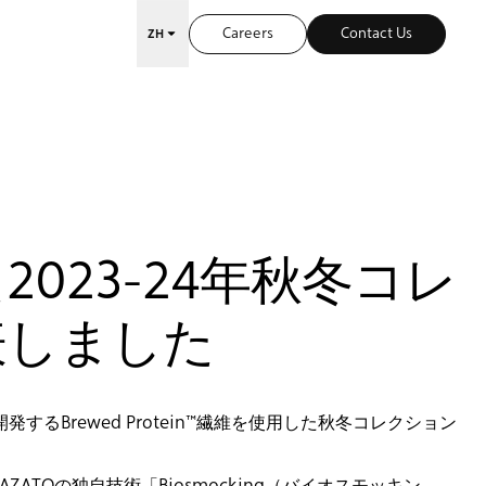
Careers
Contact Us
ZH
2023-24年秋冬コレ
発表しました
するBrewed Protein™繊維を使用した秋冬コレクション