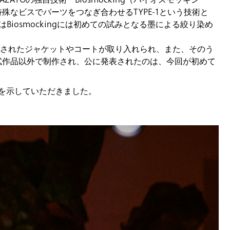
TOの独自技術「Biosmocking（バイオスモッキン
特殊なビスでパーツをつなぎ合わせるTYPE-1という技術と
はBiosmockingには初めての試みとなる墨による絞り染め
クで洗練されたジャケットやコートが取り入れられ、また、そのう
ャツが試作品以外で制作され、公に発表されたのは、今回が初めて
表情を示していただきました。