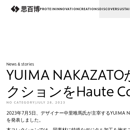
PROTEIN
INNOVATION
CREATIONS
DISCOVER
SUSTAI
next-wp starter
News & stories
YUIMA NAKAZ
クションをHaute C
NO CATEGORY
|
JULY 28, 2023
2023年7月5日、デザイナー中里唯馬氏が主宰するYUIMA 
を発表しました。