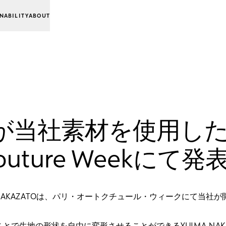
NABILITY
ABOUT
ATOが当社素材を使用した
outure Weekにて
NAKAZATOは、パリ・オートクチュール・ウィークにて当社が開発