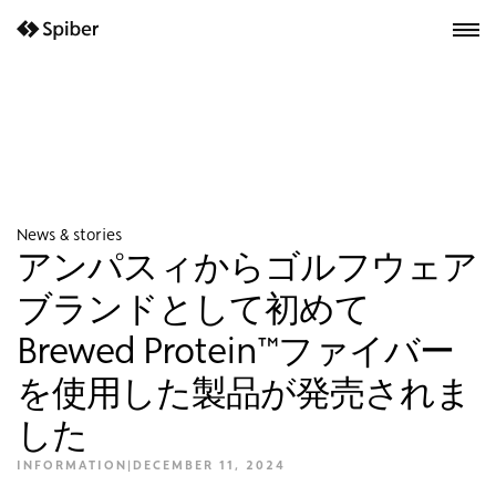
next-wp starter
News & stories
アンパスィからゴルフウェア
ブランドとして初めて
Brewed Protein™ファイバー
を使用した製品が発売されま
した
INFORMATION
|
DECEMBER 11, 2024