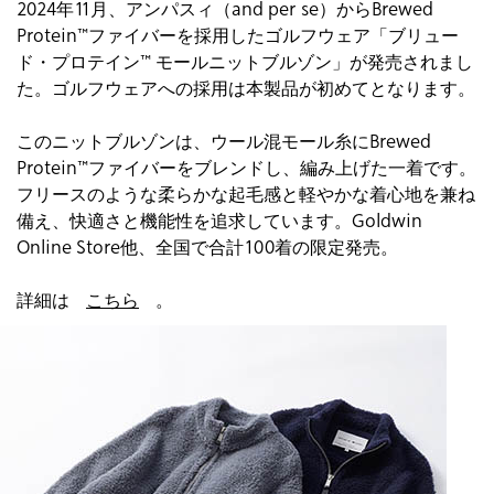
2024年11月、アンパスィ（and per se）からBrewed
Protein™ファイバーを採用したゴルフウェア「ブリュー
ド・プロテイン™ モールニットブルゾン」が発売されまし
た。ゴルフウェアへの採用は本製品が初めてとなります。
このニットブルゾンは、ウール混モール糸にBrewed
Protein™ファイバーをブレンドし、編み上げた一着です。
フリースのような柔らかな起毛感と軽やかな着心地を兼ね
備え、快適さと機能性を追求しています。Goldwin
Online Store他、全国で合計100着の限定発売。
詳細は
こちら
。