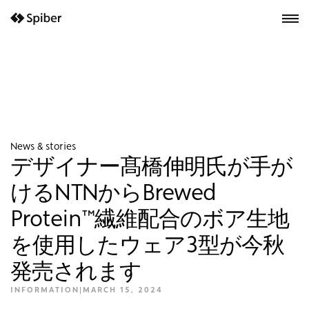
next-wp starter
News & stories
デザイナー髙橋伸明氏が手が
けるNTNからBrewed
Protein™繊維配合のボア生地
を使用したウェア3型が今秋
発売されます
INFORMATION
|
MARCH 15, 2024