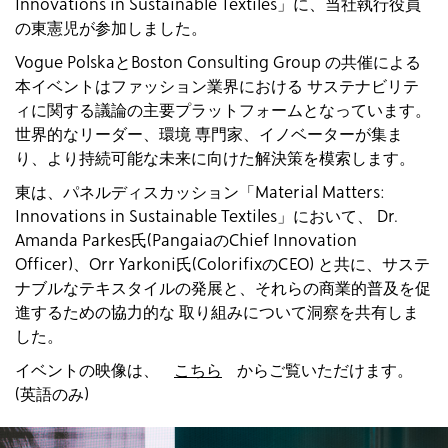
Innovations in Sustainable Textiles」に、当社執行役員
の東憲児が参加しました。
Vogue PolskaとBoston Consulting Group の共催による
本イベントはファッション業界における サステナビリテ
ィに関する議論の主要プラットフォームとなっています。
世界的なリーダー、環境 専門家、イノベーターが集ま
り、より持続可能な未来に向けた解決策を模索します。
東は、パネルディスカッション「Material Matters:
Innovations in Sustainable Textiles」において、 Dr.
Amanda Parkes氏(PangaiaのChief Innovation
Officer)、Orr Yarkoni氏(ColorifixのCEO) と共に、サステ
ナブルなテキスタイルの発展と、それらの商業的普及を促
進するための協力的な 取り組みについて洞察を共有しま
した。
イベントの映像は、
こちら
からご覧いただけます。
(英語のみ)