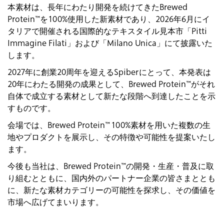
本素材は、長年にわたり開発を続けてきたBrewed
Protein™を100%使用した新素材であり、2026年6月にイ
タリアで開催される国際的なテキスタイル見本市「Pitti
Immagine Filati」および「Milano Unica」にて披露いた
します。
2027年に創業20周年を迎えるSpiberにとって、本発表は
20年にわたる開発の成果として、Brewed Protein™がそれ
自体で成立する素材として新たな段階へ到達したことを示
すものです。
会場では、Brewed Protein™ 100%素材を用いた複数の生
地やプロダクトを展示し、その特徴や可能性を提案いたし
ます。
今後も当社は、Brewed Protein™の開発・生産・普及に取
り組むとともに、国内外のパートナー企業の皆さまととも
に、新たな素材カテゴリーの可能性を探求し、その価値を
市場へ広げてまいります。