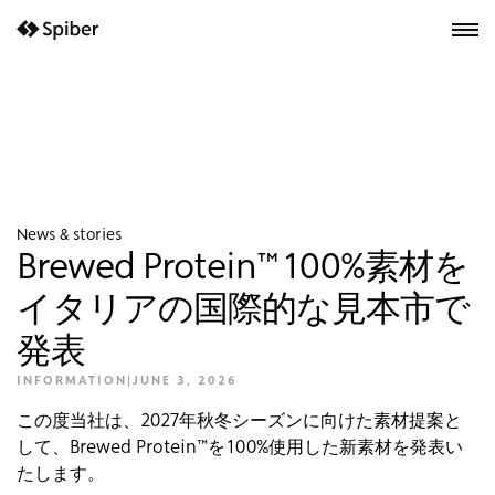
next-wp starter
News & stories
Brewed Protein™ 100%素材を
イタリアの国際的な見本市で
発表
INFORMATION
|
JUNE 3, 2026
この度当社は、2027年秋冬シーズンに向けた素材提案と
して、Brewed Protein™を100%使用した新素材を発表い
たします。