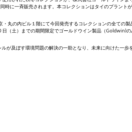
世界同時に一斉販売されます。本コレクションはタイのプラント
東京・丸の内ビル１階にて今回発売するコレクションの全ての
月 30 日（土）までの期間限定でゴールドウイン製品（Goldw
レルが及ぼす環境問題の解決の一助となり、未来に向けた一歩