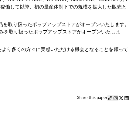
が稼働して以降、初の量産体制下での規模を拡大した販売と
製品を取り扱ったポップアップストアがオープンいたします。
in)のみを取り扱ったポップアップストアがオープンいたしま
をより多くの方々に実感いただける機会となることを願って
Share this paper