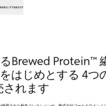
NABILITY
ABOUT
ewed Protein
FACEをはじめとする 4
売されます
が使用された秋冬コレクションが、株式会社ゴールドウインより、The Nor